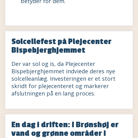
betyder for dem.
Solcellefest på Plejecenter
Bispebjerghjemmet
Der var sol og is, da Plejecenter
Bispebjerghjemmet indviede deres nye
solcelleanlæg. Investeringen er et stort
skridt for plejecenteret og markerer
afslutningen på en lang proces.
En dag i driften: I Brønshøj er
vand og grønne områder i