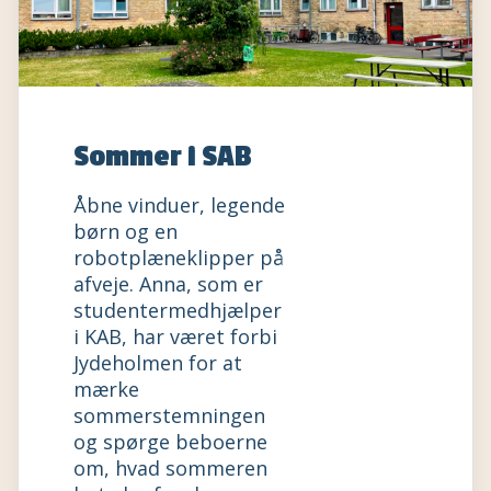
Sommer i SAB
Åbne vinduer, legende
børn og en
robotplæneklipper på
afveje. Anna, som er
studentermedhjælper
i KAB, har været forbi
Jydeholmen for at
mærke
sommerstemningen
og spørge beboerne
om, hvad sommeren