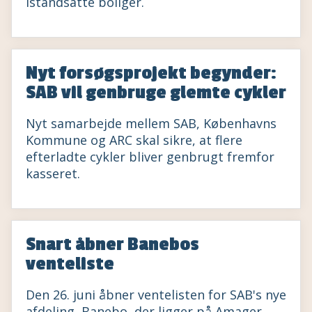
istandsatte boliger.
Nyt forsøgsprojekt begynder:
SAB vil genbruge glemte cykler
Nyt samarbejde mellem SAB, Københavns
Kommune og ARC skal sikre, at flere
efterladte cykler bliver genbrugt fremfor
kasseret.
Snart åbner Banebos
venteliste
Den 26. juni åbner ventelisten for SAB's nye
afdeling, Banebo, der ligger på Amager.