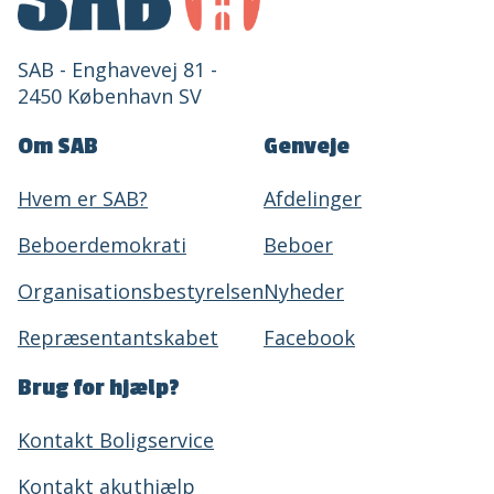
SAB - Enghavevej 81 -
2450 København SV
Om SAB
Genveje
Hvem er SAB?
Afdelinger
Beboerdemokrati
Beboer
Organisationsbestyrelsen
Nyheder
Repræsentantskabet
Facebook
Brug for hjælp?
Kontakt Boligservice
Kontakt akuthjælp