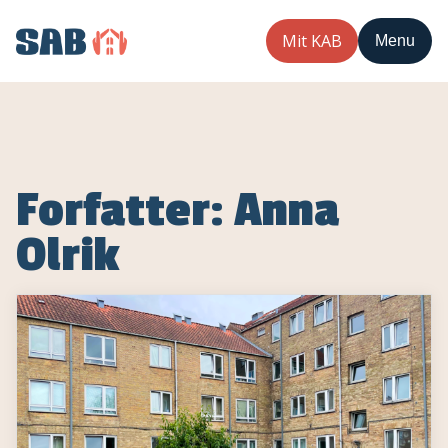
Mit KAB
Menu
Forfatter:
Anna
Olrik