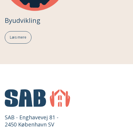
Byudvikling
Læs mere
SAB - Enghavevej 81 -
2450 København SV