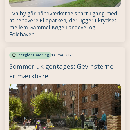
I Valby går håndværkerne snart i gang med
at renovere Elleparken, der ligger i krydset
mellem Gammel Køge Landevej og
Folehaven.
Energioptimering
14. maj 2025
Sommerluk gentages: Gevinsterne
er mærkbare