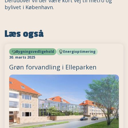
Derudover vil der være kort vej til metro og
bylivet i København.
Læs også
Bygningsvedligehold
Energioptimering
30. marts 2025
Grøn forvandling i Elleparken