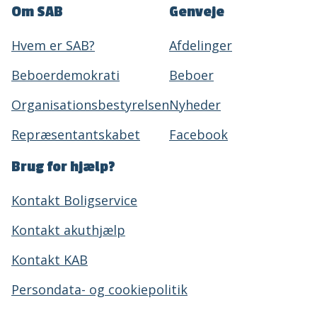
Om SAB
Genveje
Hvem er SAB?
Afdelinger
Beboerdemokrati
Beboer
Organisationsbestyrelsen
Nyheder
Repræsentantskabet
Facebook
Brug for hjælp?
Kontakt Boligservice
Kontakt akuthjælp
Kontakt KAB
Persondata- og cookiepolitik