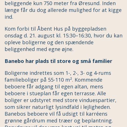
beliggende kun 750 meter fra Øresund. Inden
længe får du dog allerede mulighed for at kigge
ind.
Kom forbi til Åbent Hus på byggepladsen
onsdag d. 21. august kl. 15:30–16:30, hvor du kan
opleve boligerne og den spændende
beliggenhed med egne øjne.
Banebo har plads til store og små familier
Boligerne indrettes som 1-, 2-, 3- og 4-rums
familieboliger på 55-110 m². Kommende
beboere får adgang til egen altan, mens
beboere i stueplan får egen terrasse. Alle
boliger er udstyret med store vinduespartier,
som sikrer naturligt lysindfald i lejligheden.
Banebos beboere vil få udsigt til karréens
grønne gårdrum med træer og beplantning.