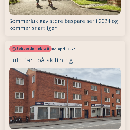
Sommerluk gav store besparelser i 2024 og
kommer snart igen.
Beboerdemokrati
02. april 2025
Fuld fart på skiltning