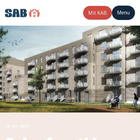
Mit KAB
Menu
18. juni 2025