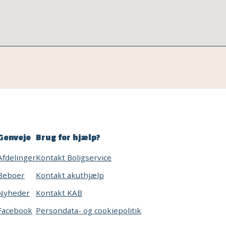
Genveje
Brug for hjælp?
Afdelinger
Kontakt Boligservice
Beboer
Kontakt akuthjælp
Nyheder
Kontakt KAB
Facebook
Persondata- og cookiepolitik