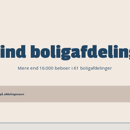
ind boligafdeli
Mere end 16.000 beboer i 61 boligafdelinger