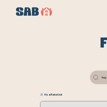
F
Vis alfabetisk