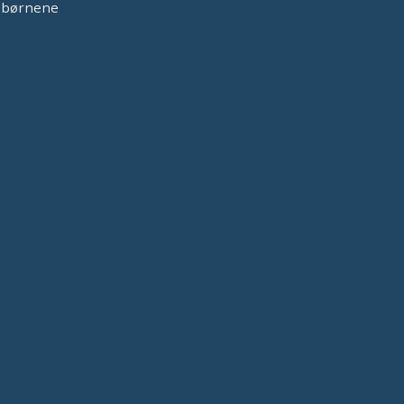
r børnene