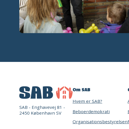
Om SAB
Hvem er SAB?
SAB - Enghavevej 81 -
Beboerdemokrati
2450 København SV
Organisationsbestyrelsen