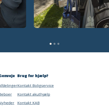
Genveje
Brug for hjælp?
Afdelinger
Kontakt Boligservice
Beboer
Kontakt akuthjælp
Nyheder
Kontakt KAB