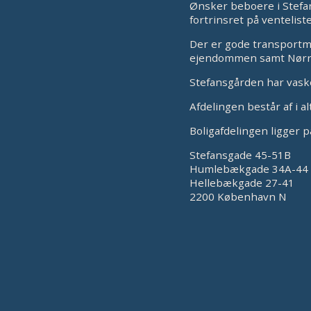
Ønsker beboere i Stefan
fortrinsret på ventelist
Der er gode transportm
ejendommen samt Nørreb
Stefansgården har vaske
Afdelingen består af i al
Boligafdelingen ligger 
Stefansgade 45-51B
Humlebækgade 34A-44
Hellebækgade 27-41
2200 København N