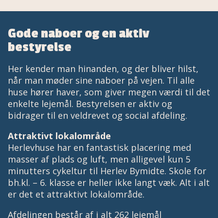
Gode naboer og en aktiv
bestyrelse
Her kender man hinanden, og der bliver hilst,
når man møder sine naboer på vejen. Til alle
huse hører haver, som giver megen værdi til det
enkelte lejemål. Bestyrelsen er aktiv og
bidrager til en veldrevet og social afdeling.
Attraktivt lokalområde
Herlevhuse har en fantastisk placering med
masser af plads og luft, men alligevel kun 5
minutters cykeltur til Herlev Bymidte. Skole for
bh.kl. – 6. klasse er heller ikke langt væk. Alt i alt
er det et attraktivt lokalområde.
Afdelingen består af i alt 262 lejemål