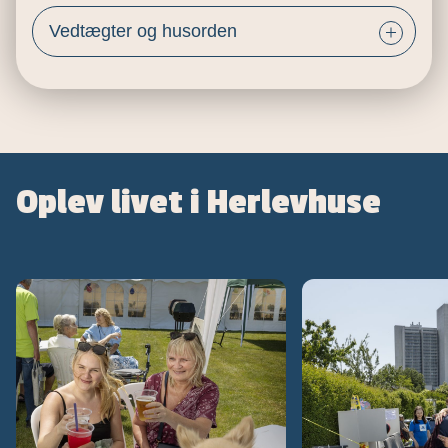
Vedtægter og husorden
Oplev livet i Herlevhuse