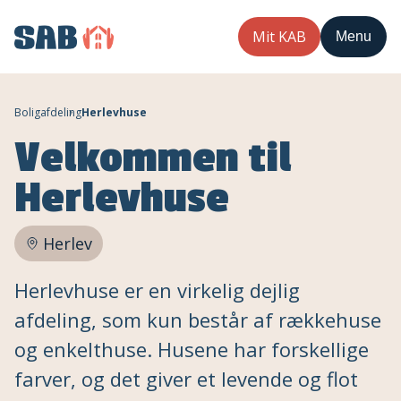
Mit KAB
Menu
Boligafdeling
Herlevhuse
Velkommen til
Herlevhuse
Herlev
Herlevhuse er en virkelig dejlig
afdeling, som kun består af rækkehuse
og enkelthuse. Husene har forskellige
farver, og det giver et levende og flot