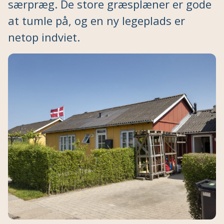
særpræg. De store græsplæner er gode
at tumle på, og en ny legeplads er
netop indviet.