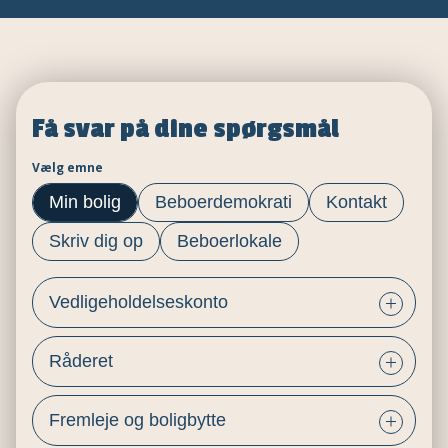
Få svar på dine spørgsmål
Vælg emne
Min bolig
Beboerdemokrati
Kontakt
Skriv dig op
Beboerlokale
Vedligeholdelseskonto
Råderet
Fremleje og boligbytte