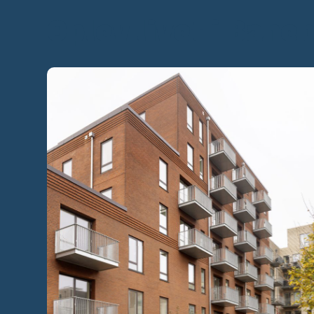
Oplev livet i Bane