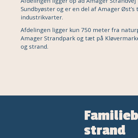
Afdelingen ligger op ad Amager Strandvej 
Sundbyøster og er en del af Amager Øst’s t
industrikvarter.
Afdelingen ligger kun 750 meter fra natur
Amager Strandpark og tæt på Kløvermark
og strand.
Familieb
strand