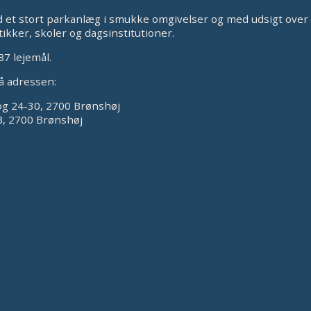
d et stort parkanlæg i smukke omgivelser og med udsigt over
kker, skoler og dagsinstitutioner.
87 lejemål.
på adressen:
og 24-30, 2700 Brønshøj
B, 2700 Brønshøj