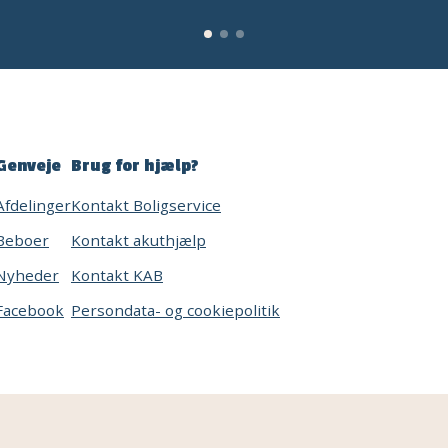
Genveje
Brug for hjælp?
Afdelinger
Kontakt Boligservice
Beboer
Kontakt akuthjælp
Nyheder
Kontakt KAB
Facebook
Persondata- og cookiepolitik