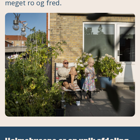
meget ro og fred.