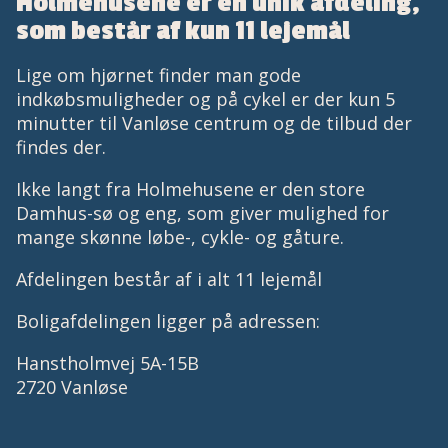
Holmehusene er en unik afdeling,
som består af kun 11 lejemål
Lige om hjørnet finder man gode
indkøbsmuligheder og på cykel er der kun 5
minutter til Vanløse centrum og de tilbud der
findes der.
Ikke langt fra Holmehusene er den store
Damhus-sø og eng, som giver mulighed for
mange skønne løbe-, cykle- og gåture.
Afdelingen består af i alt 11 lejemål
Boligafdelingen ligger på adressen:
Hanstholmvej 5A-15B
2720 Vanløse