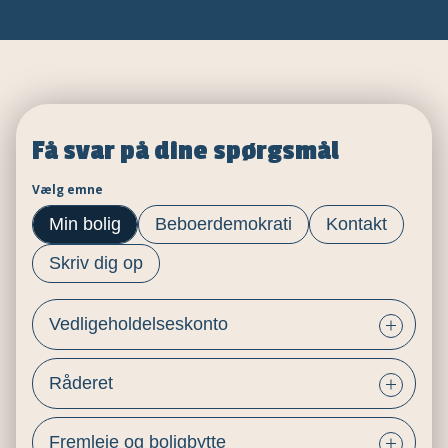
Få svar på dine spørgsmål
Vælg emne
Min bolig
Beboerdemokrati
Kontakt
Skriv dig op
Vedligeholdelseskonto
Råderet
Fremleje og boligbytte