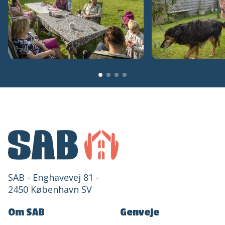
SAB - Enghavevej 81 -
2450 København SV
Om SAB
Genveje