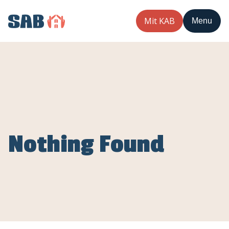
Mit KAB
Menu
Nothing Found