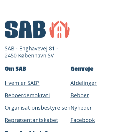
SAB - Enghavevej 81 -
2450 København SV
Om SAB
Genveje
Hvem er SAB?
Afdelinger
Beboerdemokrati
Beboer
Organisationsbestyrelsen
Nyheder
Repræsentantskabet
Facebook