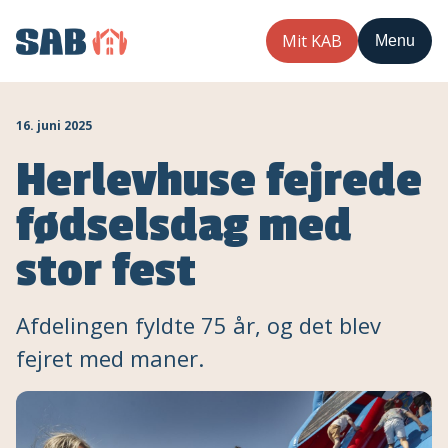
Mit KAB
Menu
16. juni 2025
Herlevhuse fejrede
fødselsdag med
stor fest
Afdelingen fyldte 75 år, og det blev
fejret med maner.