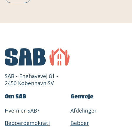
SAB - Enghavevej 81 -
2450 København SV
Om SAB
Genveje
Hvem er SAB?
Afdelinger
Beboerdemokrati
Beboer