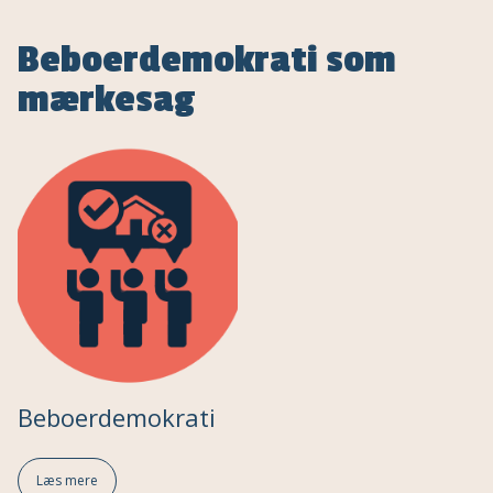
Beboerdemokrati som
mærkesag
Beboerdemokrati
Læs mere