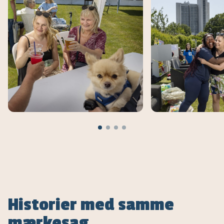
Historier med samme
mærkesag