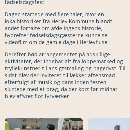
fødselsdagsfest.
Dagen startede med flere taler, hvor en
lokalhistoriker fra Herlev Kommune blandt
andet fortalte om afdelingens historie,
hvorefter fødselsdagsgæsterne kunne se
videofilm om de gamle dage i Herlevhuse.
Derefter bød arrangementet på adskillige
aktiviteter, der indebar alt fra loppemarked og
tryllekunstner til ansigtsmaling og bagedyst. Til
sidst blev der inviteret til lækker aftensmad
efterfulgt af musik og dans inden festen
sluttede med et brag, da der kort før midnat
blev affyret flot fyrværkeri.