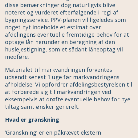
disse bemærkninger dog naturligvis blive
noteret og vurderet efterfølgende i regi af
bygningsservice. PPV-planen vil ligeledes som
noget nyt indeholde et estimat over
afdelingens eventuelle fremtidige behov for at
optage lån herunder en beregning af den
huslejestigning, som et sådant låneoptag vil
medføre.
Materialet til markvandringen forventes
udsendt senest 1 uge før markvandringens
afholdelse. Vi opfordrer afdelingsbestyrelsen til
at forberede sig til markvandringen ved
eksempelvis at drøfte eventuelle behov for nye
tiltag samt ønsker generelt.
Hvad er granskning
’Granskning’ er en påkrævet ekstern