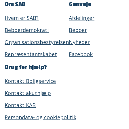
Om SAB
Genveje
Hvem er SAB?
Afdelinger
Beboerdemokrati
Beboer
Organisationsbestyrelsen
Nyheder
Repræsentantskabet
Facebook
Brug for hjælp?
Kontakt Boligservice
Kontakt akuthjælp
Kontakt KAB
Persondata- og cookiepolitik