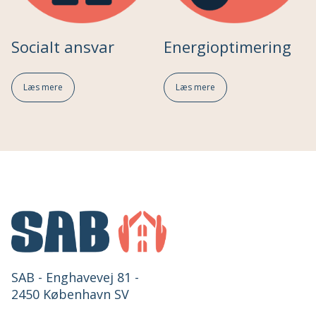
Socialt ansvar
Energioptimering
Læs mere
Læs mere
SAB - Enghavevej 81 -
2450 København SV