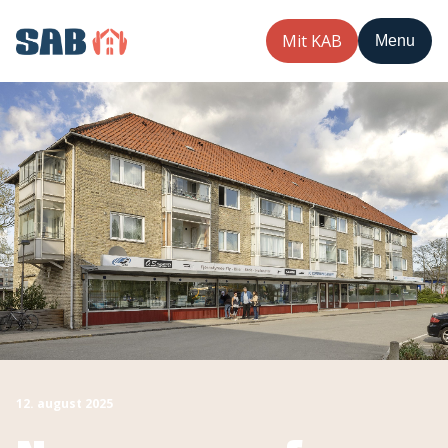
Mit KAB
Menu
12. august 2025