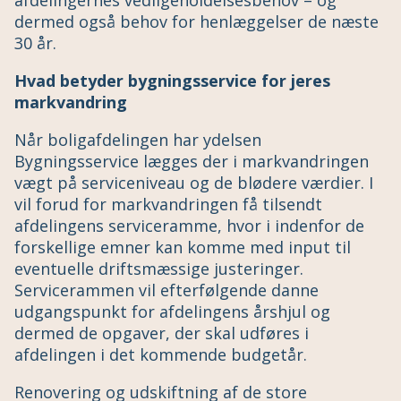
afdelingernes vedligeholdelsesbehov – og
dermed også behov for henlæggelser de næste
30 år.
Hvad betyder bygningsservice for jeres
markvandring
Når boligafdelingen har ydelsen
Bygningsservice lægges der i markvandringen
vægt på serviceniveau og de blødere værdier. I
vil forud for markvandringen få tilsendt
afdelingens serviceramme, hvor i indenfor de
forskellige emner kan komme med input til
eventuelle driftsmæssige justeringer.
Servicerammen vil efterfølgende danne
udgangspunkt for afdelingens årshjul og
dermed de opgaver, der skal udføres i
afdelingen i det kommende budgetår.
Renovering og udskiftning af de store