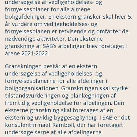
undersøgelse af vedligeholdelses- og
fornyelsesplaner for alle almene
boligafdelinger. En ekstern gransker skal hver 5.
år vurdere om vedligeholdelses- og
fornyelsesplanen er retvisende og omfatter de
nødvendige aktiviteter. Den eksterne
granskning af SAB’s afdelinger blev foretaget i
årene 2021-2022.
Granskningen består af en ekstern
undersøgelse af vedligeholdelses- og
fornyelsesplanerne for alle afdelinger i
boligorganisationen. Granskningen skal styrke
tilstandsvurderingen og planlægningen af
fremtidig vedligeholdelse for afdelingen. Den
eksterne granskning skal foretages af en
ekstern og uvildig byggesagkyndig. I SAB er det
konsulentfirmaet Rambøll, der har foretaget
undersøgelserne af alle afdelingerne.