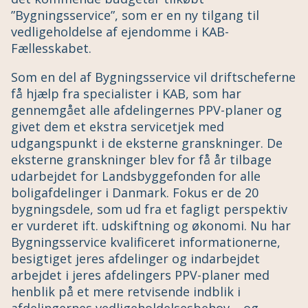
”Bygningsservice”, som er en ny tilgang til
vedligeholdelse af ejendomme i KAB-
Fællesskabet.
Som en del af Bygningsservice vil driftscheferne
få hjælp fra specialister i KAB, som har
gennemgået alle afdelingernes PPV-planer og
givet dem et ekstra servicetjek med
udgangspunkt i de eksterne granskninger. De
eksterne granskninger blev for få år tilbage
udarbejdet for Landsbyggefonden for alle
boligafdelinger i Danmark. Fokus er de 20
bygningsdele, som ud fra et fagligt perspektiv
er vurderet ift. udskiftning og økonomi. Nu har
Bygningsservice kvalificeret informationerne,
besigtiget jeres afdelinger og indarbejdet
arbejdet i jeres afdelingers PPV-planer med
henblik på et mere retvisende indblik i