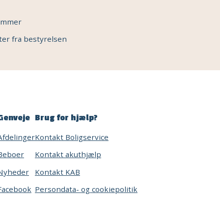
lemmer
ter fra bestyrelsen
Genveje
Brug for hjælp?
Afdelinger
Kontakt Boligservice
Beboer
Kontakt akuthjælp
Nyheder
Kontakt KAB
Facebook
Persondata- og cookiepolitik