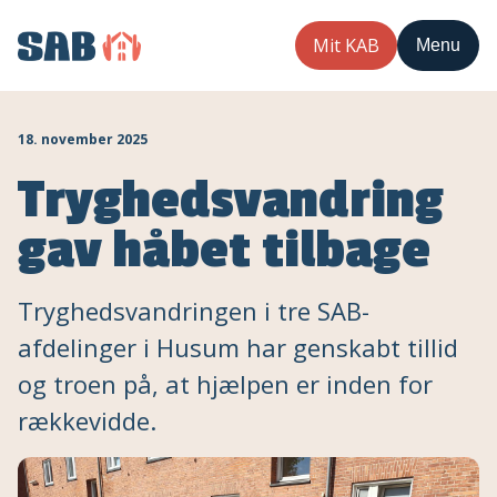
Mit KAB
Menu
18. november 2025
Tryghedsvandring
gav håbet tilbage
Tryghedsvandringen i tre SAB-
afdelinger i Husum har genskabt tillid
og troen på, at hjælpen er inden for
rækkevidde.