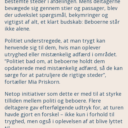
bestemte steder i afdelingen. Mens deltagerne
bevægede sig gennem stier og passager, blev
der udvekslet spørgsmål, bekymringer og
vigtigst af alt, et klart budskab: Beboerne står
ikke alene.
Politiet understregede, at man trygt kan
henvende sig til dem, hvis man oplever
utryghed eller mistænkelig adfærd i området.
”Politiet bad om, at beboerne holdt dem
opdaterede med mistænkelig adfærd, så de kan
sørge for at patruljere de rigtige steder”,
fortæller Mia Priskorn.
Netop initiativer som dette er med til at styrke
tilliden mellem politi og beboere. Flere
deltagere gav efterfølgende udtryk for, at turen
havde gjort en forskel – ikke kun i forhold til
tryghed, men også i oplevelsen af at blive lyttet
til.