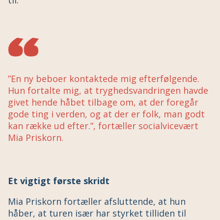
”En ny beboer kontaktede mig efterfølgende.
Hun fortalte mig, at tryghedsvandringen havde
givet hende håbet tilbage om, at der foregår
gode ting i verden, og at der er folk, man godt
kan række ud efter.”, fortæller socialvicevært
Mia Priskorn.
Et vigtigt første skridt
Mia Priskorn fortæller afsluttende, at hun
håber, at turen især har styrket tilliden til