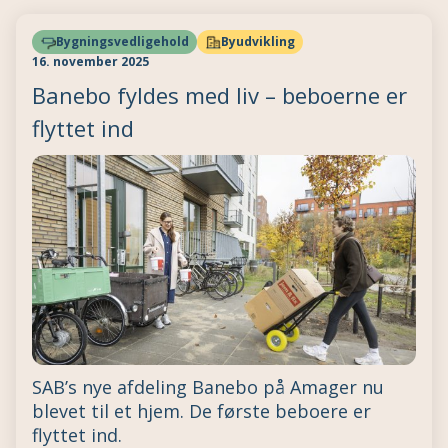
Bygningsvedligehold
Byudvikling
16. november 2025
Banebo fyldes med liv – beboerne er
flyttet ind
SAB’s nye afdeling Banebo på Amager nu
blevet til et hjem. De første beboere er
flyttet ind.