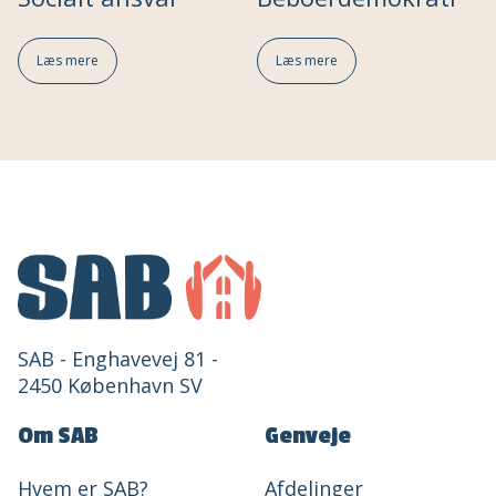
Læs mere
Læs mere
SAB - Enghavevej 81 -
2450 København SV
Om SAB
Genveje
Hvem er SAB?
Afdelinger