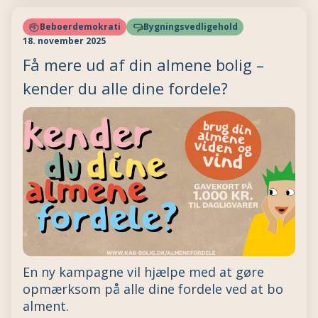
Beboerdemokrati
Bygningsvedligehold
18. november 2025
Få mere ud af din almene bolig –
kender du alle dine fordele?
En ny kampagne vil hjælpe med at gøre
opmærksom på alle dine fordele ved at bo
alment.