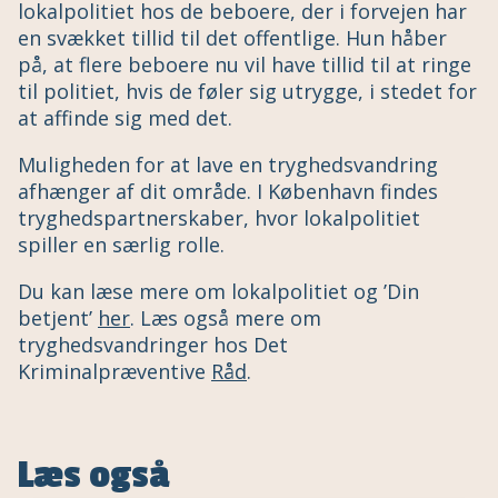
lokalpolitiet hos de beboere, der i forvejen har
en svækket tillid til det offentlige. Hun håber
på, at flere beboere nu vil have tillid til at ringe
til politiet, hvis de føler sig utrygge, i stedet for
at affinde sig med det.
Muligheden for at lave en tryghedsvandring
afhænger af dit område. I København findes
tryghedspartnerskaber, hvor lokalpolitiet
spiller en særlig rolle.
Du kan læse mere om lokalpolitiet og ’Din
betjent’
her
. Læs også mere om
tryghedsvandringer hos Det
Kriminalpræventive
Råd
.
Læs også