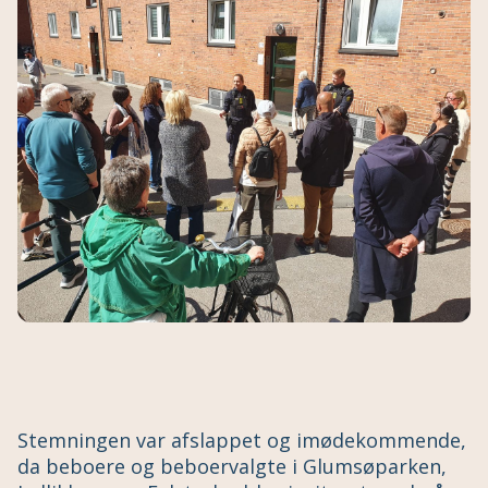
Stemningen var afslappet og imødekommende,
da beboere og beboervalgte i Glumsøparken,