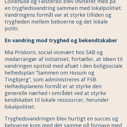
Lollikhuse og Falsterbo blev inviteret med på
en tryghedsvandring sammen med lokalpolitiet.
Vandringens formål var at styrke tilliden og
trygheden mellem beboerne og det lokale
politi.
En vandring mod tryghed og bekendtskaber
Mia Priskorn, social vicevært hos SAB og
medarrangør af initiativet, fortæller, at ideen til
vandringen opstod med afsæt i den boligsociale
helhedsplan ”Sammen om Husum og
Tingbjerg”, som administreres af FSB.
Helhedsplanens formål er at styrke den
generelle nærhed i området ved at styrke
kendskabet til lokale ressourcer, herunder
lokalpolitiet.
Tryghedsvandringen blev hurtigt en succes og
beboerne kom med det samme på fornavn med