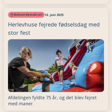
Beboerdemokrati
16. juni 2025
Herlevhuse fejrede fødselsdag med
stor fest
Afdelingen fyldte 75 år, og det blev fejret
med maner.