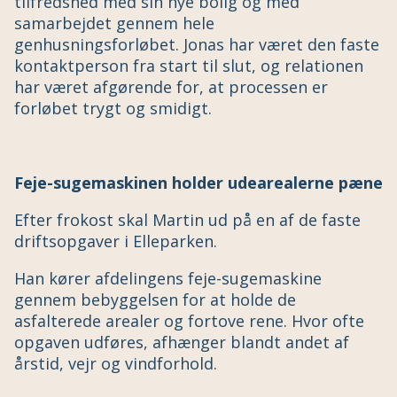
tilfredshed med sin nye bolig og med
samarbejdet gennem hele
genhusningsforløbet. Jonas har været den faste
kontaktperson fra start til slut, og relationen
har været afgørende for, at processen er
forløbet trygt og smidigt.
Feje-sugemaskinen holder udearealerne pæne
Efter frokost skal Martin ud på en af de faste
driftsopgaver i Elleparken.
Han kører afdelingens feje-sugemaskine
gennem bebyggelsen for at holde de
asfalterede arealer og fortove rene. Hvor ofte
opgaven udføres, afhænger blandt andet af
årstid, vejr og vindforhold.