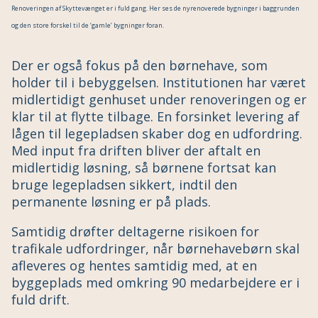
Renoveringen af Skyttevænget er i fuld gang. Her ses de nyrenoverede bygninger i baggrunden
og den store forskel til de ‘gamle’ bygninger foran.
Der er også fokus på den børnehave, som
holder til i bebyggelsen. Institutionen har været
midlertidigt genhuset under renoveringen og er
klar til at flytte tilbage. En forsinket levering af
lågen til legepladsen skaber dog en udfordring.
Med input fra driften bliver der aftalt en
midlertidig løsning, så børnene fortsat kan
bruge legepladsen sikkert, indtil den
permanente løsning er på plads.
Samtidig drøfter deltagerne risikoen for
trafikale udfordringer, når børnehavebørn skal
afleveres og hentes samtidig med, at en
byggeplads med omkring 90 medarbejdere er i
fuld drift.