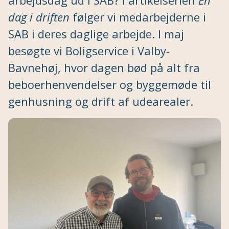
arbejdsdag ud i SAB? I artikelserien
En
dag i driften
følger vi medarbejderne i
SAB i deres daglige arbejde. I maj
besøgte vi Boligservice i Valby-
Bavnehøj, hvor dagen bød på alt fra
beboerhenvendelser og byggemøde til
genhusning og drift af udearealer.