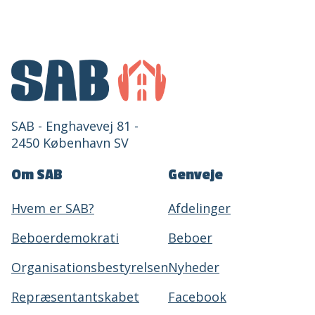
SAB - Enghavevej 81 -
2450 København SV
Om SAB
Genveje
Hvem er SAB?
Afdelinger
Beboerdemokrati
Beboer
Organisationsbestyrelsen
Nyheder
Repræsentantskabet
Facebook