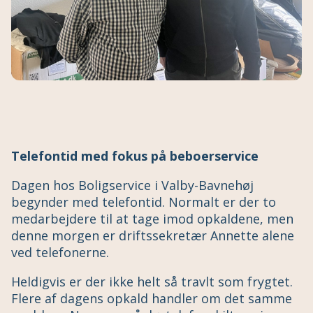
Telefontid med fokus på beboerservice
Dagen hos Boligservice i Valby-Bavnehøj
begynder med telefontid. Normalt er der to
medarbejdere til at tage imod opkaldene, men
denne morgen er driftssekretær Annette alene
ved telefonerne.
Heldigvis er der ikke helt så travlt som frygtet.
Flere af dagens opkald handler om det samme