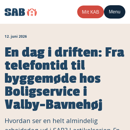
Mit KAB
Menu
12. juni 2026
En dag i driften: Fra
telefontid til
byggemøde hos
Boligservice i
Valby-Bavnehøj
Hvordan ser en helt almindelig