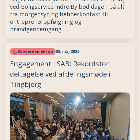
ved Boligservice Indre By bød dagen på alt
fra morgensyn og beboerkontakt til
entreprenøropfølgning og
brandgennemgang.
Beboerdemokrati
03. maj 2026
Engagement i SAB: Rekordstor
deltagelse ved afdelingsmøde i
Tingbjerg