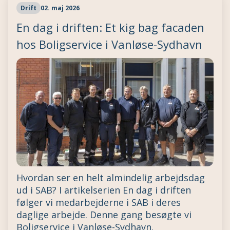
Drift
02. maj 2026
En dag i driften: Et kig bag facaden
hos Boligservice i Vanløse-Sydhavn
Hvordan ser en helt almindelig arbejdsdag
ud i SAB? I artikelserien En dag i driften
følger vi medarbejderne i SAB i deres
daglige arbejde. Denne gang besøgte vi
Boligservice i Vanløse-Sydhavn.