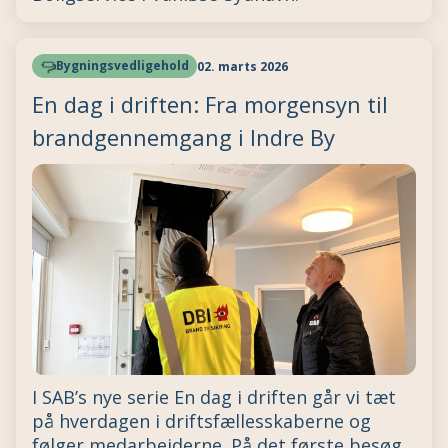
Bygningsvedligehold
02. marts 2026
En dag i driften: Fra morgensyn til
brandgennemgang i Indre By
I SAB’s nye serie En dag i driften går vi tæt
på hverdagen i driftsfællesskaberne og
følger medarbejderne. På det første besøg