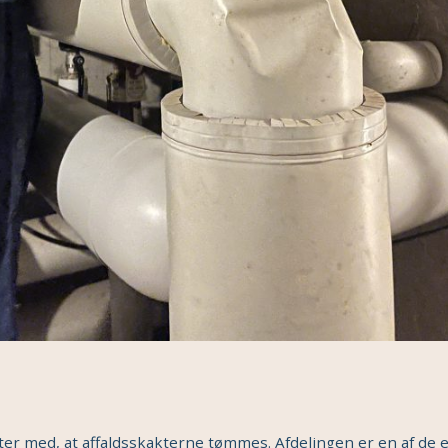
ter med, at affaldsskakterne tømmes. Afdelingen er en af de 