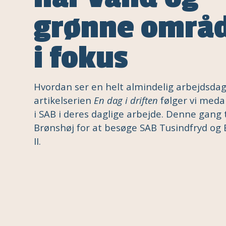
grønne områ
i fokus
Hvordan ser en helt almindelig arbejdsdag 
artikelserien
En dag i driften
følger vi med
i SAB i deres daglige arbejde. Denne gang t
Brønshøj for at besøge SAB Tusindfryd og B
II.