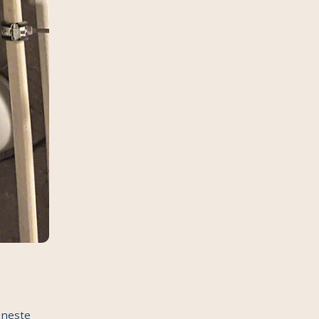
eneste