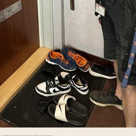
e skal fjerne personlige genstande i opgangen.