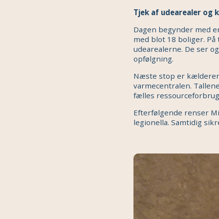
Tjek af udearealer og 
Dagen begynder med en 
med blot 18 boliger. På
udearealerne. De ser og
opfølgning.
Næste stop er kælderen
varmecentralen. Tallene
fælles ressourceforbrug
Efterfølgende renser M
legionella. Samtidig si